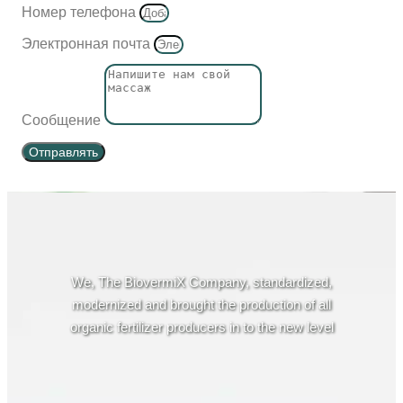
Номер телефона
Электронная почта
Сообщение
Отправлять
We, The BiovermiX Company, standardized,
modernized and brought the production of all
organic fertilizer producers in to the new level