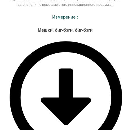
загрязнения с помощью этого инновационного продукта!
Измерение :
Мешки, биг-бэги, биг-бэги