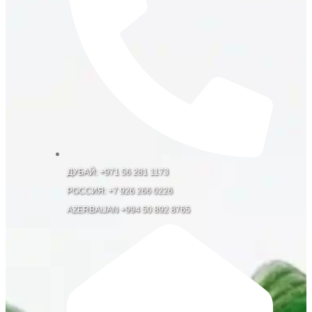
ДУБАЙ: +971 56 281 1173
РОССИЯ: +7 926 266 0226
AZERBAiJAN +994 50 892 8765