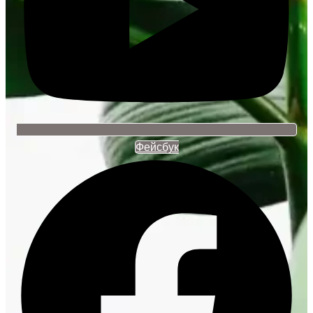
Фейсбук