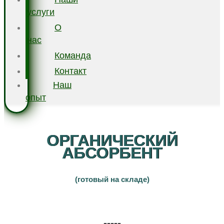
услуги
О
нас
Команда
Контакт
Наш
опыт
ОРГАНИЧЕСКИЙ
АБСОРБЕНТ
(готовый на складе)
-----